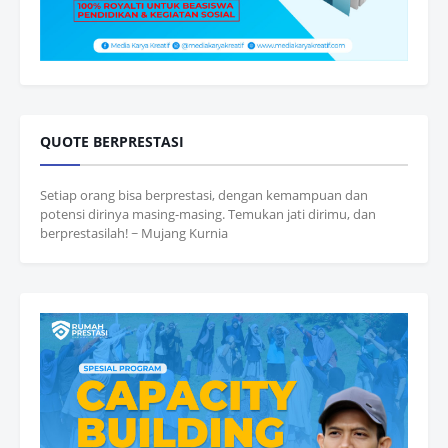
QUOTE BERPRESTASI
Setiap orang bisa berprestasi, dengan kemampuan dan
potensi dirinya masing-masing. Temukan jati dirimu, dan
berprestasilah! ~ Mujang Kurnia