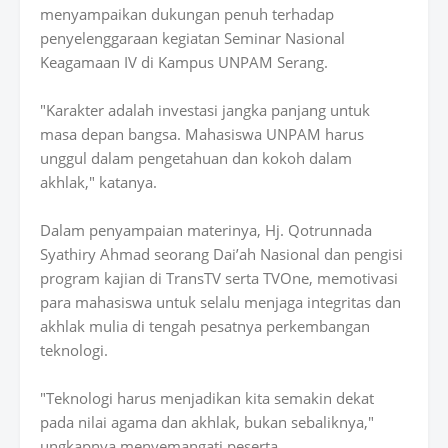
menyampaikan dukungan penuh terhadap
penyelenggaraan kegiatan Seminar Nasional
Keagamaan IV di Kampus UNPAM Serang.
"Karakter adalah investasi jangka panjang untuk
masa depan bangsa. Mahasiswa UNPAM harus
unggul dalam pengetahuan dan kokoh dalam
akhlak," katanya.
Dalam penyampaian materinya, Hj. Qotrunnada
Syathiry Ahmad seorang Dai’ah Nasional dan pengisi
program kajian di TransTV serta TVOne, memotivasi
para mahasiswa untuk selalu menjaga integritas dan
akhlak mulia di tengah pesatnya perkembangan
teknologi.
"Teknologi harus menjadikan kita semakin dekat
pada nilai agama dan akhlak, bukan sebaliknya,"
ungkapnya menyemangati peserta.