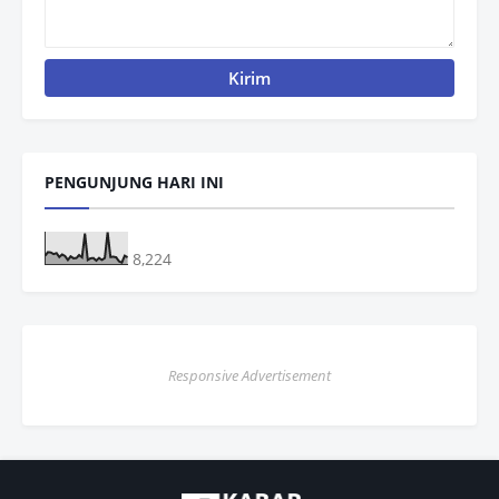
PENGUNJUNG HARI INI
8,224
Responsive Advertisement