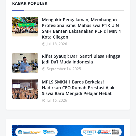
KABAR POPULER
Mengukir Pengalaman, Membangun
Profesionalisme: Mahasiswa FTIK UIN
SMH Banten Laksanakan PLP di MIN 1
Kota Cilegon
Juli 18, 2026
Rif’at Syauqi: Dari Santri Biasa Hingga
Jadi Da’i Muda Indonesia
September 14, 2025
MPLS SMKN 1 Baros Berkelas!
Hadirkan CEO Rumah Prestasi Ajak
Siswa Baru Menjadi Pelajar Hebat
Juli 16, 2026