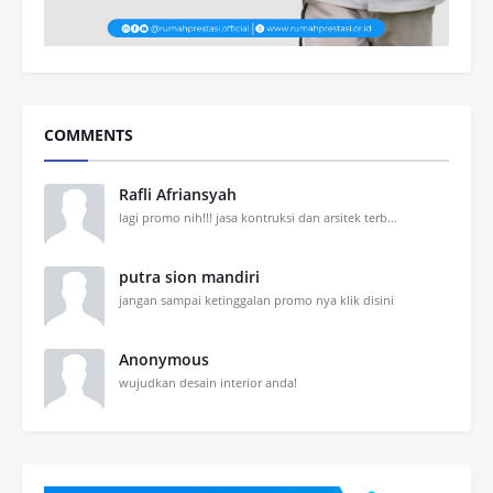
COMMENTS
Rafli Afriansyah
lagi promo nih!!! jasa kontruksi dan arsitek terb...
putra sion mandiri
jangan sampai ketinggalan promo nya klik disini
Anonymous
wujudkan desain interior anda!