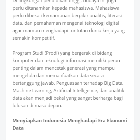
Di lingkungan pendidikan tinggi, budaya ini juga
perlu ditanamkan kepada mahasiswa. Mahasiswa
perlu dibekali kemampuan berpikir analitis, literasi
data, dan pemahaman mengenai teknologi digital
agar mampu menghadapi tuntutan dunia kerja yang
semakin kompetitif.
Program Studi (Prodi) yang bergerak di bidang
komputer dan teknologi informasi memiliki peran
penting dalam mencetak generasi yang mampu
mengelola dan memanfaatkan data secara
bertanggung jawab. Penguasaan terhadap Big Data,
Machine Learning, Artificial Intelligence, dan analitik
data akan menjadi bekal yang sangat berharga bagi
lulusan di masa depan.
Menyiapkan Indonesia Menghadapi Era Ekonomi
Data