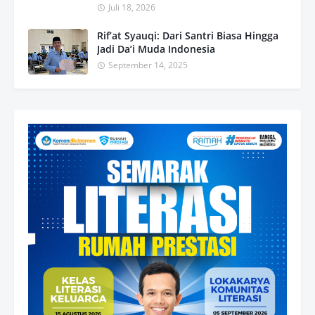
Juli 18, 2026
Rif’at Syauqi: Dari Santri Biasa Hingga
Jadi Da’i Muda Indonesia
September 14, 2025