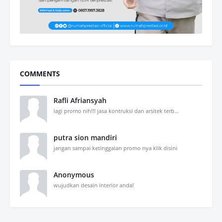
COMMENTS
Rafli Afriansyah
lagi promo nih!!! jasa kontruksi dan arsitek terb...
putra sion mandiri
jangan sampai ketinggalan promo nya klik disini
Anonymous
wujudkan desain interior anda!