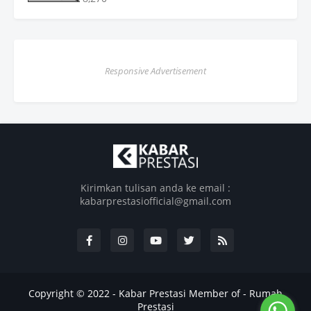
Responsive Advertisement
Kirimkan tulisan anda ke email :
kabarprestasiofficial@gmail.com
Copyright © 2022 -
Kabar Prestasi
Member of -
Rumah
Prestasi