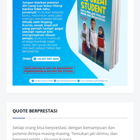
QUOTE BERPRESTASI
Setiap orang bisa berprestasi, dengan kemampuan dan
potensi dirinya masing-masing. Temukan jati dirimu, dan
berprestasilah! ~ Mujang Kurnia