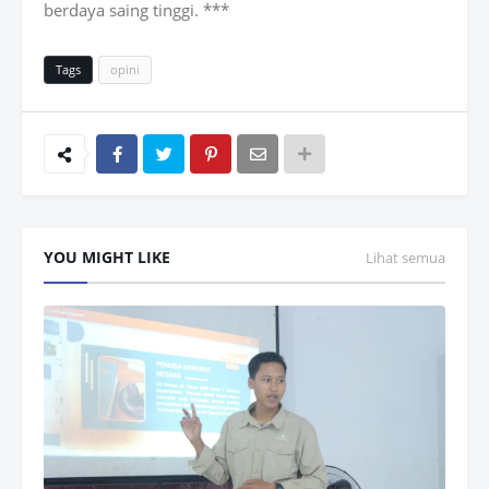
berdaya saing tinggi. ***
Tags
opini
YOU MIGHT LIKE
Lihat semua