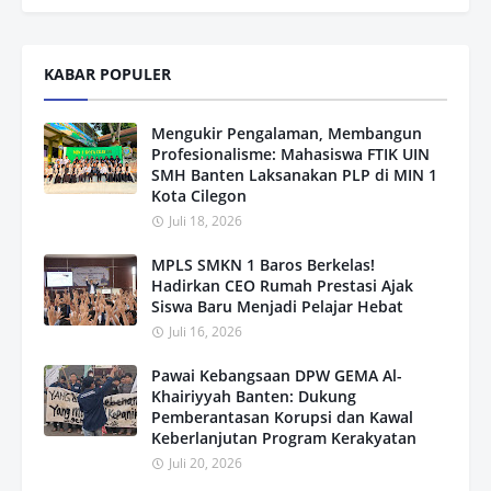
KABAR POPULER
Mengukir Pengalaman, Membangun
Profesionalisme: Mahasiswa FTIK UIN
SMH Banten Laksanakan PLP di MIN 1
Kota Cilegon
Juli 18, 2026
MPLS SMKN 1 Baros Berkelas!
Hadirkan CEO Rumah Prestasi Ajak
Siswa Baru Menjadi Pelajar Hebat
Juli 16, 2026
Pawai Kebangsaan DPW GEMA Al-
Khairiyyah Banten: Dukung
Pemberantasan Korupsi dan Kawal
Keberlanjutan Program Kerakyatan
Juli 20, 2026