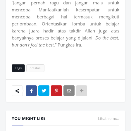
“Jangan pernah ragu dan jangan malu untuk
mencoba. Manfaatkanlah kesempatan untuk
mencoba berbagai hal termasuk mengikuti
perlombaan. Orientasikan lomba untuk belajar
karena juara hadir atas takdir Allah juga atas
banyaknya proses belajar yang dijalani.
Do the best,
but don't feel the best
.” Pungkas Ira.
Tags
prestasi
YOU MIGHT LIKE
Lihat semua