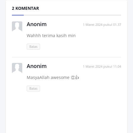
2 KOMENTAR
Anonim
1 Maret 2024 pukul 01.37
Wahhh terima kasih min
Balas
Anonim
1 Maret 2024 pukul 11.04
MasyaAllah awesome 👏👍
Balas