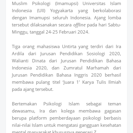
Muslim Psikologi (Imamupsi) Universitas Islam
Indonesia (UII) Yogyakarta yang berkolaborasi
dengan Imamupsi seluruh Indonesia. Ajang lomba
tersebut dilaksanakan secara
offline
pada hari Sabtu-
Minggu, tanggal 24-25 Februari 2024.
Tiga orang mahasiswa Untirta yang terdiri dari Ira
Ardila dari Jurusan Pendidikan Sosiologi 2020,
Walianti Dinata dari Jurusan Pendidikan Bahasa
Indonesia 2020, dan Zumratul Marhamah dari
Jurusan Pendidikan Bahasa Inggris 2020 berhasil
membawa pulang titel ‘Juara 1’ Karya Tulis Ilmiah
pada ajang tersebut.
Bertemakan Psikologi Islam sebagai teman
dewasamu, Ira dan kolega membawa gagasan
berupa platform pemberdayaan psikologi berbasis
nilai-nilai Islam untuk mengatasi gangguan kesehatan
mental masyarakat khususnya generasi Z.