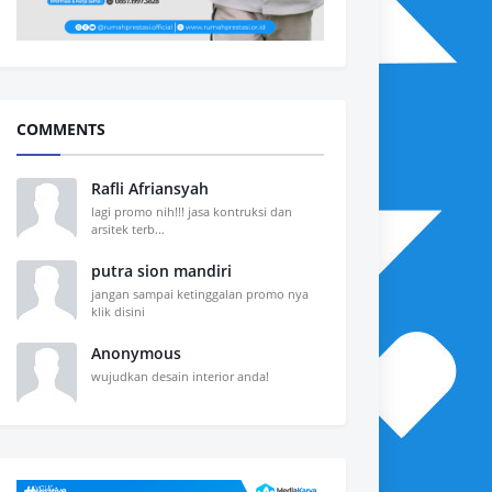
COMMENTS
Rafli Afriansyah
lagi promo nih!!! jasa kontruksi dan
arsitek terb...
putra sion mandiri
jangan sampai ketinggalan promo nya
klik disini
Anonymous
wujudkan desain interior anda!