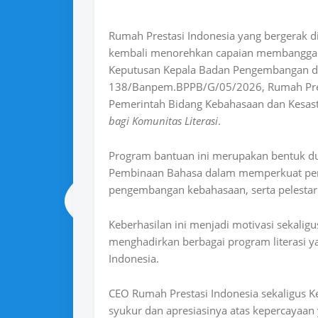
Rumah Prestasi Indonesia yang bergerak 
kembali menorehkan capaian membanggakan 
Keputusan Kepala Badan Pengembangan 
138/Banpem.BPPB/G/05/2026, Rumah Prest
Pemerintah Bidang Kebahasaan dan Kesa
bagi Komunitas Literasi
.
Program bantuan ini merupakan bentuk 
Pembinaan Bahasa dalam memperkuat peran
pengembangan kebahasaan, serta pelestari
Keberhasilan ini menjadi motivasi sekalig
menghadirkan berbagai program literasi ya
Indonesia.
CEO Rumah Prestasi Indonesia sekaligus 
syukur dan apresiasinya atas kepercayaan 