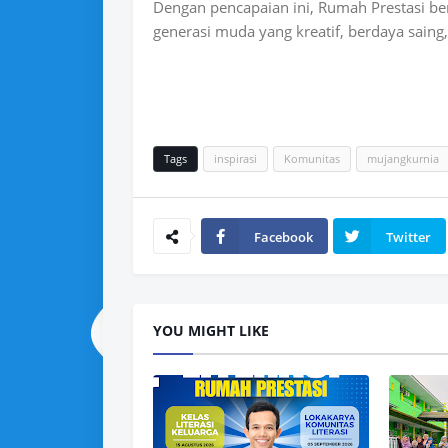
Dengan pencapaian ini, Rumah Prestasi ber
generasi muda yang kreatif, berdaya saing
Tags
inspirasi
Komunitas
mujangkurnia
Facebook
Twitter
YOU MIGHT LIKE