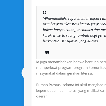
“Alhamdulillah, capaian ini menjadi se
membangun ekosistem literasi yang prod
bukan hanya tentang membaca dan men
karakter, serta ruang tumbuh bagi gene
berkontribusi,” ujar Mujang Kurnia.
Ia juga menambahkan bahwa bantuan pemer
memperkuat program-program komunitas, m
masyarakat dalam gerakan literasi.
Rumah Prestasi selama ini aktif menghadi
kepemudaan, dan literasi yang melibatkan
daerah.