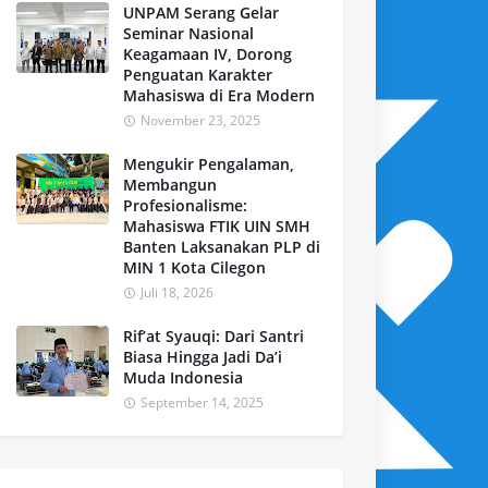
UNPAM Serang Gelar
Seminar Nasional
Keagamaan IV, Dorong
Penguatan Karakter
Mahasiswa di Era Modern
November 23, 2025
Mengukir Pengalaman,
Membangun
Profesionalisme:
Mahasiswa FTIK UIN SMH
Banten Laksanakan PLP di
MIN 1 Kota Cilegon
Juli 18, 2026
Rif’at Syauqi: Dari Santri
Biasa Hingga Jadi Da’i
Muda Indonesia
September 14, 2025