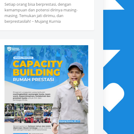
Setiap orang bisa berprestasi, dengan
kemampuan dan potensi dirinya masing-
masing. Temukan jati dirimu, dan
berprestasilah! ~ Mujang Kurnia