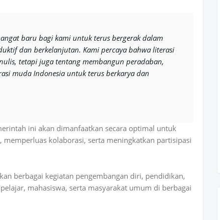
mangat baru bagi kami untuk terus bergerak dalam
uktif dan berkelanjutan. Kami percaya bahwa literasi
ulis, tetapi juga tentang membangun peradaban,
rasi muda Indonesia untuk terus berkarya dan
intah ini akan dimanfaatkan secara optimal untuk
emperluas kolaborasi, serta meningkatkan partisipasi
rkan berbagai kegiatan pengembangan diri, pendidikan,
 pelajar, mahasiswa, serta masyarakat umum di berbagai