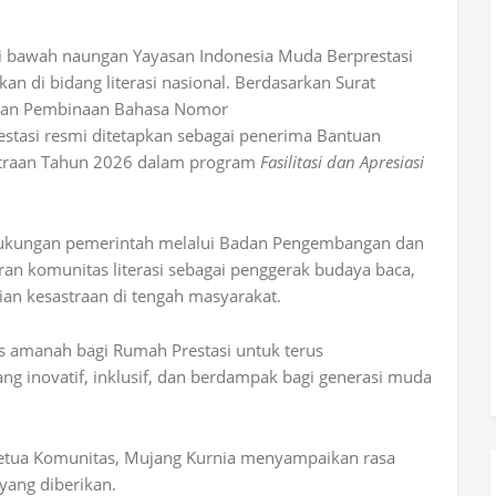
di bawah naungan Yayasan Indonesia Muda Berprestasi
di bidang literasi nasional. Berdasarkan Surat
dan Pembinaan Bahasa Nomor
asi resmi ditetapkan sebagai penerima Bantuan
straan Tahun 2026 dalam program
Fasilitasi dan Apresiasi
dukungan pemerintah melalui Badan Pengembangan dan
 komunitas literasi sebagai penggerak budaya baca,
an kesastraan di tengah masyarakat.
us amanah bagi Rumah Prestasi untuk terus
ng inovatif, inklusif, dan berdampak bagi generasi muda
Ketua Komunitas, Mujang Kurnia menyampaikan rasa
yang diberikan.