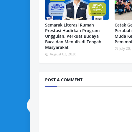
Semarak Literasi Rumah
Cetak G
Prestasi Hadirkan Program
Perubah
Unggulan, Perkuat Budaya
Muda Ke
Baca dan Menulis di Tengah
Pemimpi
Masyarakat
July 20
August 03, 2026
POST A COMMENT