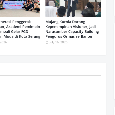
enerasi Penggerak
Mujang Kurnia Dorong
an, Akademi Pemimpin
Kepemimpinan Visioner, Jadi
mbali Gelar FGD
Narasumber Capacity Building
n Muda di Kota Serang
Pengurus Ormas se-Banten
, 2026
July 16, 2026