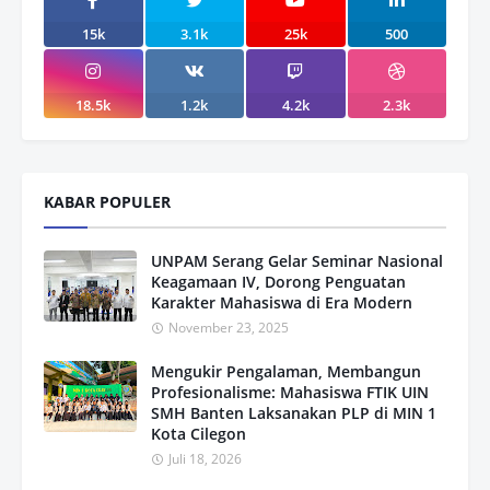
15k
3.1k
25k
500
18.5k
1.2k
4.2k
2.3k
KABAR POPULER
UNPAM Serang Gelar Seminar Nasional
Keagamaan IV, Dorong Penguatan
Karakter Mahasiswa di Era Modern
November 23, 2025
Mengukir Pengalaman, Membangun
Profesionalisme: Mahasiswa FTIK UIN
SMH Banten Laksanakan PLP di MIN 1
Kota Cilegon
Juli 18, 2026