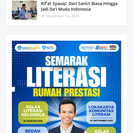
Rif’at Syauqi: Dari Santri Biasa Hingga
Jadi Da’i Muda Indonesia
September 14, 2025