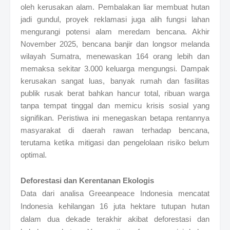
oleh kerusakan alam. Pembalakan liar membuat hutan
jadi gundul, proyek reklamasi juga alih fungsi lahan
mengurangi potensi alam meredam bencana. Akhir
November 2025, bencana banjir dan longsor melanda
wilayah Sumatra, menewaskan 164 orang lebih dan
memaksa sekitar 3.000 keluarga mengungsi. Dampak
kerusakan sangat luas, banyak rumah dan fasilitas
publik rusak berat bahkan hancur total, ribuan warga
tanpa tempat tinggal dan memicu krisis sosial yang
signifikan. Peristiwa ini menegaskan betapa rentannya
masyarakat di daerah rawan terhadap bencana,
terutama ketika mitigasi dan pengelolaan risiko belum
optimal.
Deforestasi dan Kerentanan Ekologis
Data dari analisa Greeanpeace Indonesia mencatat
Indonesia kehilangan 16 juta hektare tutupan hutan
dalam dua dekade terakhir akibat deforestasi dan