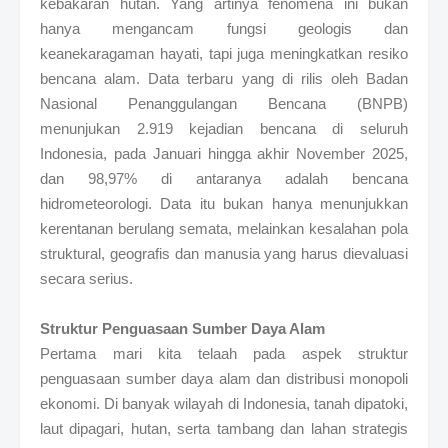
kebakaran hutan. Yang artinya fenomena ini bukan
hanya mengancam fungsi geologis dan
keanekaragaman hayati, tapi juga meningkatkan resiko
bencana alam. Data terbaru yang di rilis oleh Badan
Nasional Penanggulangan Bencana (BNPB)
menunjukan 2.919 kejadian bencana di seluruh
Indonesia, pada Januari hingga akhir November 2025,
dan 98,97% di antaranya adalah bencana
hidrometeorologi. Data itu bukan hanya menunjukkan
kerentanan berulang semata, melainkan kesalahan pola
struktural, geografis dan manusia yang harus dievaluasi
secara serius.
Struktur Penguasaan Sumber Daya Alam
Pertama mari kita telaah pada aspek struktur
penguasaan sumber daya alam dan distribusi monopoli
ekonomi. Di banyak wilayah di Indonesia, tanah dipatoki,
laut dipagari, hutan, serta tambang dan lahan strategis