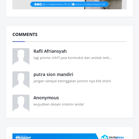
COMMENTS
Rafli Afriansyah
lagi promo nih!!! jasa kontruksi dan arsitek terb...
putra sion mandiri
jangan sampai ketinggalan promo nya klik disini
Anonymous
wujudkan desain interior anda!