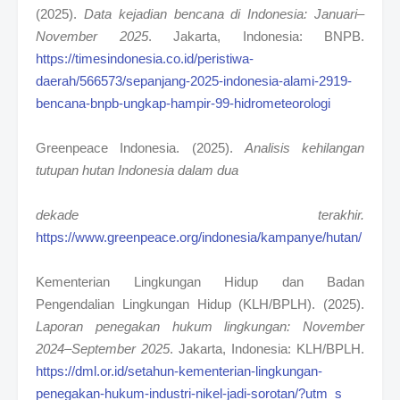
(2025).
Data kejadian bencana di Indonesia: Januari–
November 2025
. Jakarta, Indonesia: BNPB.
https://timesindonesia.co.id/peristiwa-
daerah/566573/sepanjang-2025-indonesia-alami-2919-
bencana-bnpb-ungkap-hampir-99-hidrometeorologi
Greenpeace Indonesia. (2025).
Analisis kehilangan
tutupan hutan Indonesia dalam dua
dekade terakhir.
https://www.greenpeace.org/indonesia/kampanye/hutan/
Kementerian Lingkungan Hidup dan Badan
Pengendalian Lingkungan Hidup (KLH/BPLH). (2025).
Laporan penegakan hukum lingkungan: November
2024–September 2025
. Jakarta, Indonesia: KLH/BPLH.
https://dml.or.id/setahun-kementerian-lingkungan-
penegakan-hukum-industri-nikel-jadi-sorotan/?utm_s