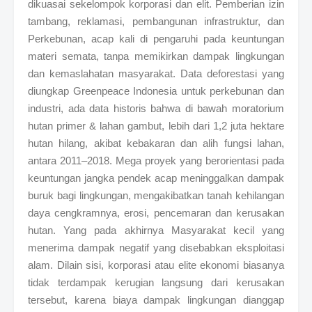
dikuasai sekelompok korporasi dan elit. Pemberian izin
tambang, reklamasi, pembangunan infrastruktur, dan
Perkebunan, acap kali di pengaruhi pada keuntungan
materi semata, tanpa memikirkan dampak lingkungan
dan kemaslahatan masyarakat. Data deforestasi yang
diungkap Greenpeace Indonesia untuk perkebunan dan
industri, ada data historis bahwa di bawah moratorium
hutan primer & lahan gambut, lebih dari 1,2 juta hektare
hutan hilang, akibat kebakaran dan alih fungsi lahan,
antara 2011–2018. Mega proyek yang berorientasi pada
keuntungan jangka pendek acap meninggalkan dampak
buruk bagi lingkungan, mengakibatkan tanah kehilangan
daya cengkramnya, erosi, pencemaran dan kerusakan
hutan. Yang pada akhirnya Masyarakat kecil yang
menerima dampak negatif yang disebabkan eksploitasi
alam. Dilain sisi, korporasi atau elite ekonomi biasanya
tidak terdampak kerugian langsung dari kerusakan
tersebut, karena biaya dampak lingkungan dianggap