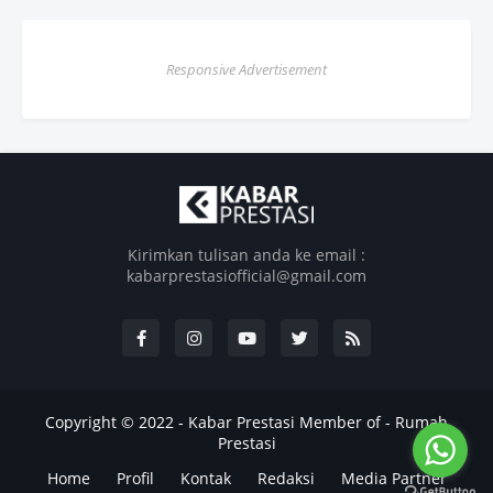
Responsive Advertisement
Kirimkan tulisan anda ke email :
kabarprestasiofficial@gmail.com
Copyright © 2022 -
Kabar Prestasi
Member of -
Rumah
Prestasi
Home
Profil
Kontak
Redaksi
Media Partner