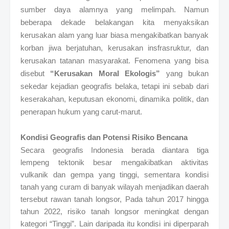
sumber daya alamnya yang melimpah. Namun
beberapa dekade belakangan kita menyaksikan
kerusakan alam yang luar biasa mengakibatkan banyak
korban jiwa berjatuhan, kerusakan insfrasruktur, dan
kerusakan tatanan masyarakat. Fenomena yang bisa
disebut
“Kerusakan Moral Ekologis”
yang bukan
sekedar kejadian geografis belaka, tetapi ini sebab dari
keserakahan, keputusan ekonomi, dinamika politik, dan
penerapan hukum yang carut-marut.
Kondisi Geografis dan Potensi Risiko Bencana
Secara geografis Indonesia berada diantara tiga
lempeng tektonik besar mengakibatkan aktivitas
vulkanik dan gempa yang tinggi, sementara kondisi
tanah yang curam di banyak wilayah menjadikan daerah
tersebut rawan tanah longsor,
Pada tahun 2017 hingga
tahun 2022, risiko tanah longsor meningkat dengan
kategori “Tinggi”.
Lain daripada itu kondisi ini diperparah