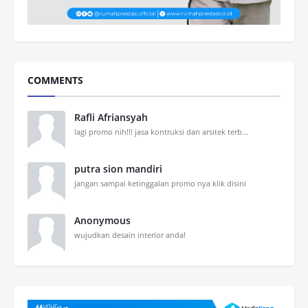
COMMENTS
Rafli Afriansyah
lagi promo nih!!! jasa kontruksi dan arsitek terb...
putra sion mandiri
jangan sampai ketinggalan promo nya klik disini
Anonymous
wujudkan desain interior anda!