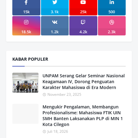
15k
3.1k
25k
500
18.5k
1.2k
4.2k
2.3k
KABAR POPULER
UNPAM Serang Gelar Seminar Nasional
Keagamaan IV, Dorong Penguatan
Karakter Mahasiswa di Era Modern
November 23, 2025
Mengukir Pengalaman, Membangun
Profesionalisme: Mahasiswa FTIK UIN
SMH Banten Laksanakan PLP di MIN 1
Kota Cilegon
Juli 18, 2026