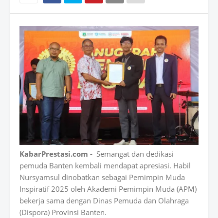
KabarPrestasi.com -
Semangat dan dedikasi
pemuda Banten kembali mendapat apresiasi. Habil
Nursyamsul dinobatkan sebagai
Pemimpin Muda
Inspiratif 2025
oleh
Akademi Pemimpin Muda (APM)
bekerja sama dengan
Dinas Pemuda dan Olahraga
(Dispora) Provinsi Banten
.