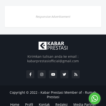
Responsive Advertisement
Kirimkan tulisan anda ke email :
kabarprestasiofficial@gmail.com
Copyright © 2022 -
Kabar Prestasi
Member of -
Rumah
Prestasi
Home
Profil
Kontak
Redaksi
Media Partner