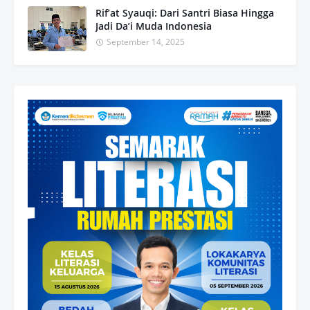
Rif’at Syauqi: Dari Santri Biasa Hingga
Jadi Da’i Muda Indonesia
September 14, 2025