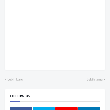
Lebih baru
Lebih lama
FOLLOW US