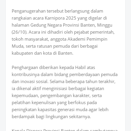
Penganugerahan tersebut berlangsung dalam
rangkaian acara
Karnipora 2025
yang digelar di
halaman
Gedung Negara Provinsi Banten
, Minggu
(26/10). Acara ini dihadiri oleh pejabat pemerintah,
tokoh masyarakat, anggota Akademi Pemimpin
Muda, serta ratusan pemuda dari berbagai
kabupaten dan kota di Banten.
Penghargaan diberikan kepada Habil atas
kontribusinya dalam bidang
pemberdayaan pemuda
dan inovasi sosial
. Selama beberapa tahun terakhir,
ia dikenal aktif menginisiasi berbagai kegiatan
kepemudaan, pengembangan karakter, serta
pelatihan kepenulisan yang berfokus pada
peningkatan kapasitas generasi muda agar lebih
berdampak bagi lingkungan sekitarnya.
Kepala Dispora Provinsi Banten dalam sambutannya