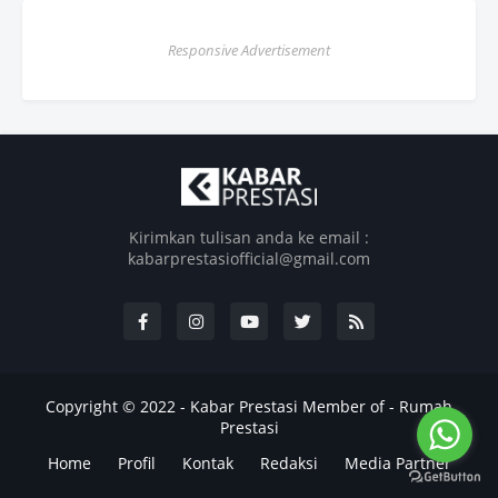
Responsive Advertisement
Kirimkan tulisan anda ke email :
kabarprestasiofficial@gmail.com
Copyright © 2022 -
Kabar Prestasi
Member of -
Rumah
Prestasi
Home
Profil
Kontak
Redaksi
Media Partner