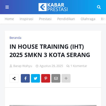
Home
Inspirasi
Prestasi
Pendidikan
Olahraga
Bis
Beranda
IN HOUSE TRAINING (IHT)
2025 SMKN 3 KOTA SERANG
Barap Wahyu
Agustus 29, 2025
1 Komentar