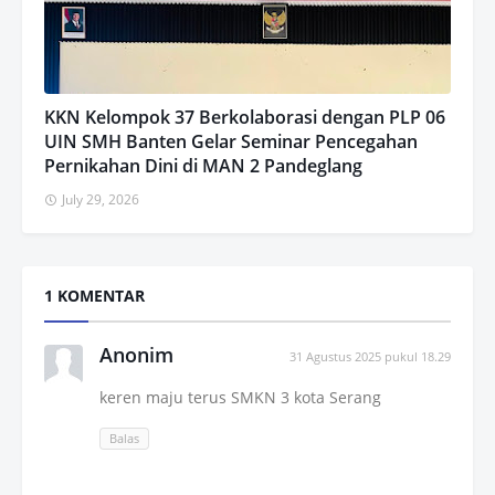
KKN Kelompok 37 Berkolaborasi dengan PLP 06
UIN SMH Banten Gelar Seminar Pencegahan
Pernikahan Dini di MAN 2 Pandeglang
July 29, 2026
1 KOMENTAR
Anonim
31 Agustus 2025 pukul 18.29
keren maju terus SMKN 3 kota Serang
Balas