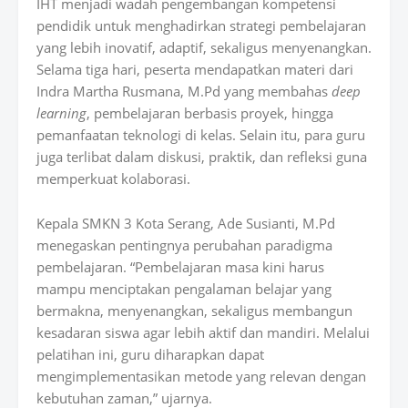
IHT menjadi wadah pengembangan kompetensi
pendidik untuk menghadirkan strategi pembelajaran
yang lebih inovatif, adaptif, sekaligus menyenangkan.
Selama tiga hari, peserta mendapatkan materi dari
Indra Martha Rusmana, M.Pd yang membahas
deep
learning
, pembelajaran berbasis proyek, hingga
pemanfaatan teknologi di kelas. Selain itu, para guru
juga terlibat dalam diskusi, praktik, dan refleksi guna
memperkuat kolaborasi.
Kepala SMKN 3 Kota Serang, Ade Susianti, M.Pd
menegaskan pentingnya perubahan paradigma
pembelajaran. “Pembelajaran masa kini harus
mampu menciptakan pengalaman belajar yang
bermakna, menyenangkan, sekaligus membangun
kesadaran siswa agar lebih aktif dan mandiri. Melalui
pelatihan ini, guru diharapkan dapat
mengimplementasikan metode yang relevan dengan
kebutuhan zaman,” ujarnya.