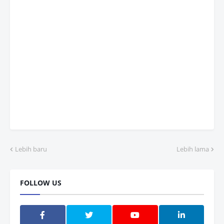
Lebih baru
Lebih lama
FOLLOW US