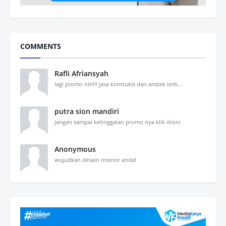
COMMENTS
Rafli Afriansyah
lagi promo nih!!! jasa kontruksi dan arsitek terb...
putra sion mandiri
jangan sampai ketinggalan promo nya klik disini
Anonymous
wujudkan desain interior anda!