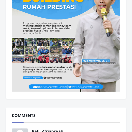
COMMENTS
Rafli Afriansyah