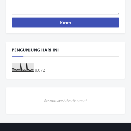
PENGUNJUNG HARI INI
8,072
Responsive Advertisement