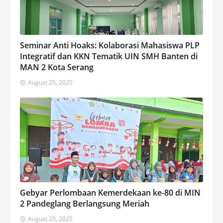
Seminar Anti Hoaks: Kolaborasi Mahasiswa PLP
Integratif dan KKN Tematik UIN SMH Banten di
MAN 2 Kota Serang
August 25, 2025
Gebyar Perlombaan Kemerdekaan ke-80 di MIN
2 Pandeglang Berlangsung Meriah
August 25, 2025