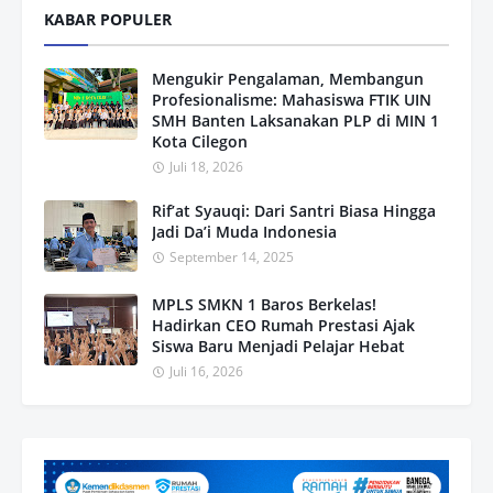
KABAR POPULER
Mengukir Pengalaman, Membangun
Profesionalisme: Mahasiswa FTIK UIN
SMH Banten Laksanakan PLP di MIN 1
Kota Cilegon
Juli 18, 2026
Rif’at Syauqi: Dari Santri Biasa Hingga
Jadi Da’i Muda Indonesia
September 14, 2025
MPLS SMKN 1 Baros Berkelas!
Hadirkan CEO Rumah Prestasi Ajak
Siswa Baru Menjadi Pelajar Hebat
Juli 16, 2026