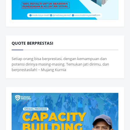
QUOTE BERPRESTASI
Setiap orang bisa berprestasi, dengan kemampuan dan
potensi dirinya masing-masing. Temukan jati dirimu, dan
berprestasilah! ~ Mujang Kurnia