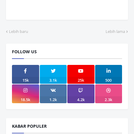
Lebih baru
Lebih lama
FOLLOW US
15k
3.1k
25k
500
18.5k
1.2k
4.2k
2.3k
KABAR POPULER