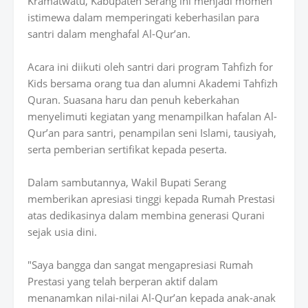
Kramatwatu, Kabupaten Serang ini menjadi momen
istimewa dalam memperingati keberhasilan para
santri dalam menghafal Al-Qur’an.
Acara ini diikuti oleh santri dari program Tahfizh for
Kids bersama orang tua dan alumni Akademi Tahfizh
Quran. Suasana haru dan penuh keberkahan
menyelimuti kegiatan yang menampilkan hafalan Al-
Qur’an para santri, penampilan seni Islami, tausiyah,
serta pemberian sertifikat kepada peserta.
Dalam sambutannya, Wakil Bupati Serang
memberikan apresiasi tinggi kepada Rumah Prestasi
atas dedikasinya dalam membina generasi Qurani
sejak usia dini.
"Saya bangga dan sangat mengapresiasi Rumah
Prestasi yang telah berperan aktif dalam
menanamkan nilai-nilai Al-Qur’an kepada anak-anak