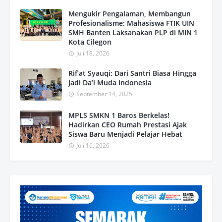
Mengukir Pengalaman, Membangun
Profesionalisme: Mahasiswa FTIK UIN
SMH Banten Laksanakan PLP di MIN 1
Kota Cilegon
Juli 18, 2026
Rif’at Syauqi: Dari Santri Biasa Hingga
Jadi Da’i Muda Indonesia
September 14, 2025
MPLS SMKN 1 Baros Berkelas!
Hadirkan CEO Rumah Prestasi Ajak
Siswa Baru Menjadi Pelajar Hebat
Juli 16, 2026