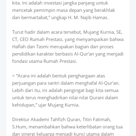
kita. Ini adalah investasi jangka panjang untuk
mencetak pemimpin masa depan yang berakhlak
dan bermartabat,” ungkap H. M. Najib Hamas.
Turut hadir dalam acara tersebut, Mujang Kurnia, SE,
CT, CEO Rumah Prestasi, yang menyampaikan bahwa
Haflah dan Tasmi merupakan bagian dari proses
pendidikan karakter berbasis Al-Qur’an yang menjadi
fondasi utama Rumah Prestasi.
> “Acara ini adalah bentuk penghargaan atas
perjuangan para santri dalam menghafal Al-Qur’an.
Lebih dari itu, ini adalah pengingat bagi kita semua
untuk terus menghadirkan nilai-nilai Qurani dalam
kehidupan,” ujar Mujang Kurnia.
Direktur Akademi Tahfizh Quran, Titin Fatimah,
S.Hum, menambahkan bahwa keterlibatan orang tua
dan sinergi keluarga menjadi kunci utama dalam