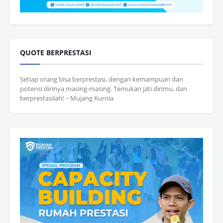
QUOTE BERPRESTASI
Setiap orang bisa berprestasi, dengan kemampuan dan
potensi dirinya masing-masing. Temukan jati dirimu, dan
berprestasilah! ~ Mujang Kurnia