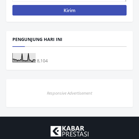
PENGUNJUNG HARI INI
8,104
Responsive Advertisement