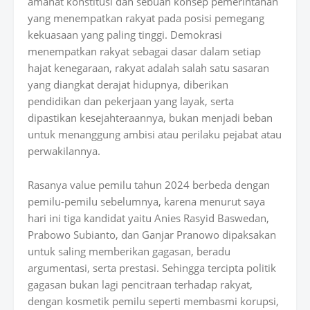
amanat konstitusi dan sebuah konsep pemerintahan
yang menempatkan rakyat pada posisi pemegang
kekuasaan yang paling tinggi. Demokrasi
menempatkan rakyat sebagai dasar dalam setiap
hajat kenegaraan, rakyat adalah salah satu sasaran
yang diangkat derajat hidupnya, diberikan
pendidikan dan pekerjaan yang layak, serta
dipastikan kesejahteraannya, bukan menjadi beban
untuk menanggung ambisi atau perilaku pejabat atau
perwakilannya.
Rasanya value pemilu tahun 2024 berbeda dengan
pemilu-pemilu sebelumnya, karena menurut saya
hari ini tiga kandidat yaitu Anies Rasyid Baswedan,
Prabowo Subianto, dan Ganjar Pranowo dipaksakan
untuk saling memberikan gagasan, beradu
argumentasi, serta prestasi. Sehingga tercipta politik
gagasan bukan lagi pencitraan terhadap rakyat,
dengan kosmetik pemilu seperti membasmi korupsi,