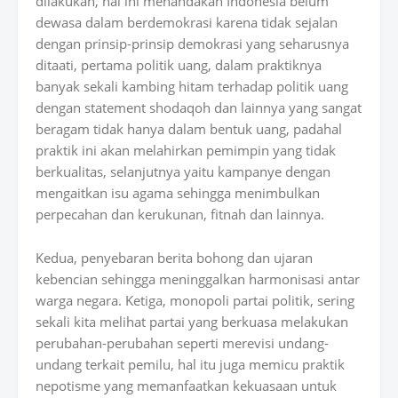
dilakukan, hal ini menandakan Indonesia belum
dewasa dalam berdemokrasi karena tidak sejalan
dengan prinsip-prinsip demokrasi yang seharusnya
ditaati, pertama politik uang, dalam praktiknya
banyak sekali kambing hitam terhadap politik uang
dengan statement shodaqoh dan lainnya yang sangat
beragam tidak hanya dalam bentuk uang, padahal
praktik ini akan melahirkan pemimpin yang tidak
berkualitas, selanjutnya yaitu kampanye dengan
mengaitkan isu agama sehingga menimbulkan
perpecahan dan kerukunan, fitnah dan lainnya.
Kedua, penyebaran berita bohong dan ujaran
kebencian sehingga meninggalkan harmonisasi antar
warga negara. Ketiga, monopoli partai politik, sering
sekali kita melihat partai yang berkuasa melakukan
perubahan-perubahan seperti merevisi undang-
undang terkait pemilu, hal itu juga memicu praktik
nepotisme yang memanfaatkan kekuasaan untuk