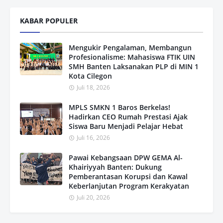
KABAR POPULER
Mengukir Pengalaman, Membangun
Profesionalisme: Mahasiswa FTIK UIN
SMH Banten Laksanakan PLP di MIN 1
Kota Cilegon
Juli 18, 2026
MPLS SMKN 1 Baros Berkelas!
Hadirkan CEO Rumah Prestasi Ajak
Siswa Baru Menjadi Pelajar Hebat
Juli 16, 2026
Pawai Kebangsaan DPW GEMA Al-
Khairiyyah Banten: Dukung
Pemberantasan Korupsi dan Kawal
Keberlanjutan Program Kerakyatan
Juli 20, 2026