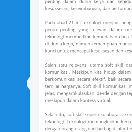
penting dalam dunia kerja dan kehidu
kesuksesan, keseimbangan, dan pertumbuha
Pada abad 21 ini teknologi menjadi peng
peran penting yang relevan dalam me
teknologi memberikan kemudahan dan efis
di dunia kerja, namun kemampuan manusia
kunci untuk mencapai kesuksesan dan kes
Salah satu relevansi utama soft skill 
komunikasi. Meskipun kita hidup dalam
berkomunikasi secara efektif, baik secara
ternilai harganya. Soft skill komunika
jelas, mengartikulasikan ide-ide dengan 
meskipun dalam konteks virtual.
Selain itu, soft skill seperti kolaborasi,
teknologi. Teknologi memungkinkan kerja
dengan orang-orang dari berbagai latar 