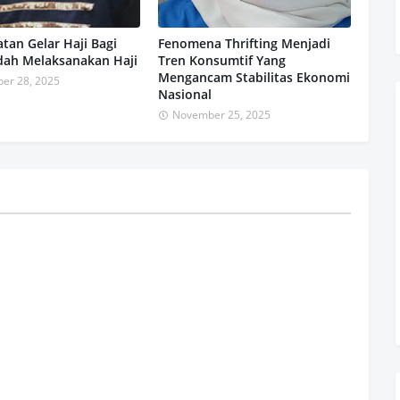
an Gelar Haji Bagi
Fenomena Thrifting Menjadi
dah Melaksanakan Haji
Tren Konsumtif Yang
Mengancam Stabilitas Ekonomi
er 28, 2025
Nasional
November 25, 2025