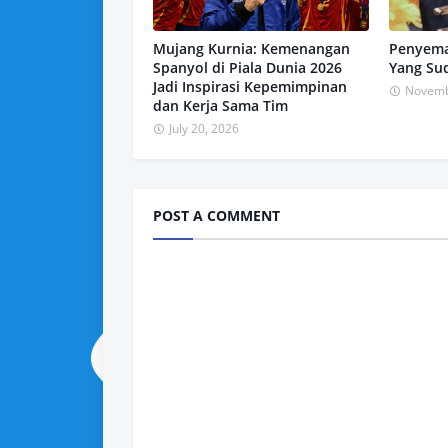
Mujang Kurnia: Kemenangan
Penyemat
Spanyol di Piala Dunia 2026
Yang Su
Jadi Inspirasi Kepemimpinan
Novemb
dan Kerja Sama Tim
July 20, 2026
POST A COMMENT