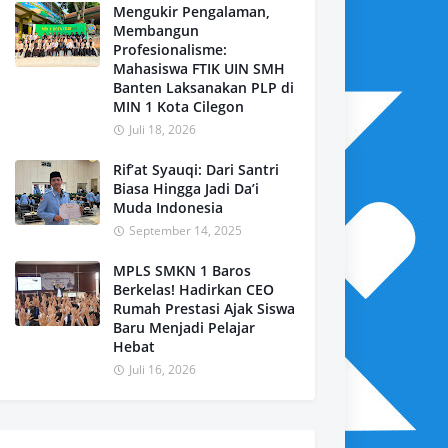
Mengukir Pengalaman,
Membangun
Profesionalisme:
Mahasiswa FTIK UIN SMH
Banten Laksanakan PLP di
MIN 1 Kota Cilegon
Juli 18, 2026
Rif’at Syauqi: Dari Santri
Biasa Hingga Jadi Da’i
Muda Indonesia
September 14, 2025
MPLS SMKN 1 Baros
Berkelas! Hadirkan CEO
Rumah Prestasi Ajak Siswa
Baru Menjadi Pelajar
Hebat
Juli 16, 2026