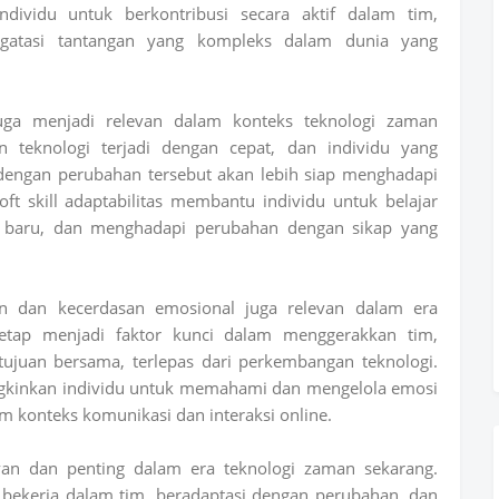
ndividu untuk berkontribusi secara aktif dalam tim,
ngatasi tantangan yang kompleks dalam dunia yang
s juga menjadi relevan dalam konteks teknologi zaman
 teknologi terjadi dengan cepat, dan individu yang
engan perubahan tersebut akan lebih siap menghadapi
t skill adaptabilitas membantu individu untuk belajar
n baru, dan menghadapi perubahan dengan sikap yang
nan dan kecerdasan emosional juga relevan dalam era
tetap menjadi faktor kunci dalam menggerakkan tim,
tujuan bersama, terlepas dari perkembangan teknologi.
kinkan individu untuk memahami dan mengelola emosi
am konteks komunikasi dan interaksi online.
levan dan penting dalam era teknologi zaman sekarang.
ekerja dalam tim, beradaptasi dengan perubahan, dan