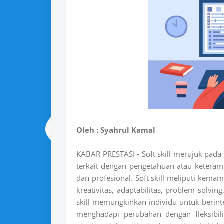
Oleh : Syahrul Kamal
KABAR PRESTASI - Soft skill merujuk pada 
terkait dengan pengetahuan atau keterampi
dan profesional. Soft skill meliputi kema
kreativitas, adaptabilitas, problem solvin
skill memungkinkan individu untuk berinte
menghadapi perubahan dengan fleksibili