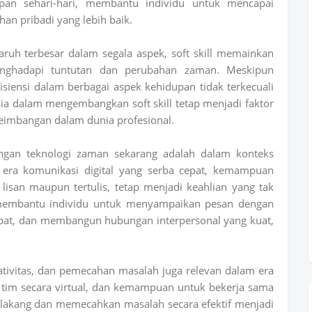
pan sehari-hari, membantu individu untuk mencapai
n pribadi yang lebih baik.
aruh terbesar dalam segala aspek, soft skill memainkan
nghadapi tuntutan dan perubahan zaman. Meskipun
iensi dalam berbagai aspek kehidupan tidak terkecuali
 dalam mengembangkan soft skill tetap menjadi faktor
eimbangan dalam dunia profesional.
dengan teknologi zaman sekarang adalah dalam konteks
 era komunikasi digital yang serba cepat, kemampuan
 lisan maupun tertulis, tetap menjadi keahlian yang tak
si membantu individu untuk menyampaikan pesan dengan
tepat, dan membangun hubungan interpersonal yang kuat,
 kreativitas, dan pemecahan masalah juga relevan dalam era
 tim secara virtual, dan kemampuan untuk bekerja sama
belakang dan memecahkan masalah secara efektif menjadi