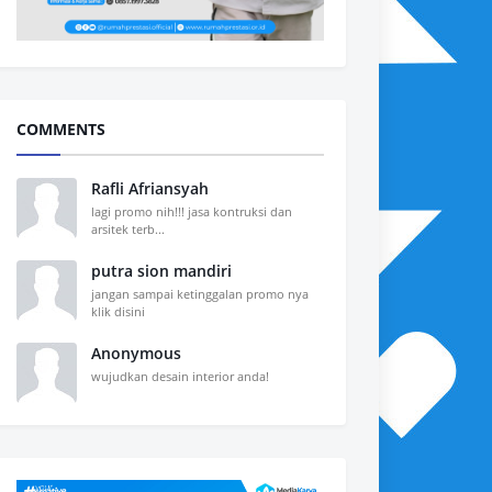
COMMENTS
Rafli Afriansyah
lagi promo nih!!! jasa kontruksi dan
arsitek terb...
putra sion mandiri
jangan sampai ketinggalan promo nya
klik disini
Anonymous
wujudkan desain interior anda!