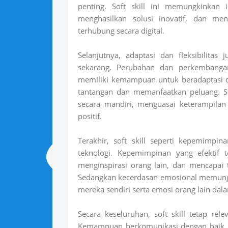
penting. Soft skill ini memungkinkan i
menghasilkan solusi inovatif, dan me
terhubung secara digital.
Selanjutnya, adaptasi dan fleksibilita
sekarang. Perubahan dan perkembangan
memiliki kemampuan untuk beradaptasi d
tantangan dan memanfaatkan peluang. Sof
secara mandiri, menguasai keterampila
positif.
Terakhir, soft skill seperti kepemimpi
teknologi. Kepemimpinan yang efektif 
menginspirasi orang lain, dan mencapai 
Sedangkan kecerdasan emosional memung
mereka sendiri serta emosi orang lain dal
Secara keseluruhan, soft skill tetap re
Kemampuan berkomunikasi dengan baik, b