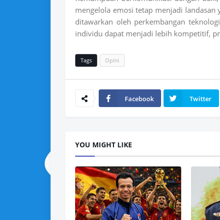
mengelola emosi tetap menjadi landasan 
ditawarkan oleh perkembangan teknologi
individu dapat menjadi lebih kompetitif, p
Tags
Opini
Facebook
Twitter
YOU MIGHT LIKE