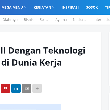
MEGA MENU
KEGIATAN
INSPIRASI
SOSOK
TI
Olahraga
Bisnis
Sosial
Agama
Nasional
Internasi
ill Dengan Teknologi
di Dunia Kerja