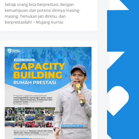
Setiap orang bisa berprestasi, dengan
kemampuan dan potensi dirinya masing-
masing. Temukan jati dirimu, dan
berprestasilah! ~ Mujang Kurnia