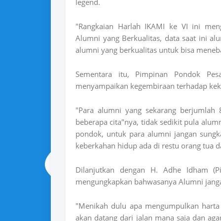
legend.
"Rangkaian Harlah IKAMI ke VI ini me
Alumni yang Berkualitas, data saat ini 
alumni yang berkualitas untuk bisa meneb
Sementara itu, Pimpinan Pondok Pes
menyampaikan kegembiraan terhadap kek
"Para alumni yang sekarang berjumlah 
beberapa cita"nya, tidak sedikit pula alu
pondok, untuk para alumni jangan sungka
keberkahan hidup ada di restu orang tua d
Dilanjutkan dengan H. Adhe Idham (Pi
mengungkapkan bahwasanya Alumni janga
"Menikah dulu apa mengumpulkan harta d
akan datang dari jalan mana saja dan aga