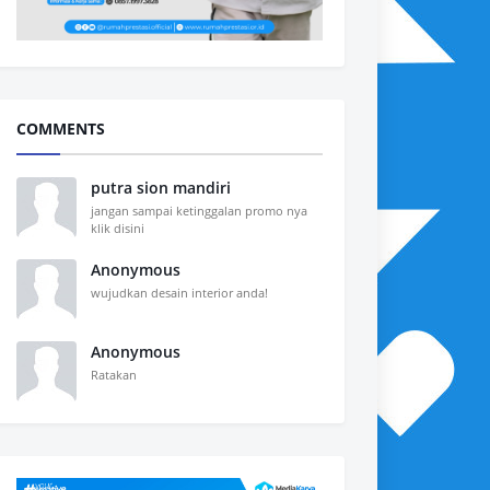
COMMENTS
putra sion mandiri
jangan sampai ketinggalan promo nya
klik disini
Anonymous
wujudkan desain interior anda!
Anonymous
Ratakan