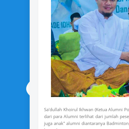
Sa'dullah Khoirul Ikhwan (Ketua Alumni 
dari para Alumni terlihat dari jumlah p
juga anak" alumni diantaranya Badminton,