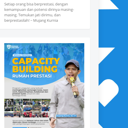
Setiap orang bisa berprestasi, dengan
kemampuan dan potensi dirinya masing-
masing. Temukan jati dirimu, dan
berprestasilah! ~ Mujang Kurnia