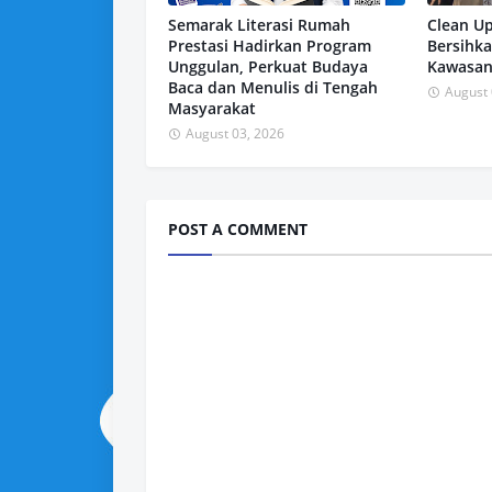
Semarak Literasi Rumah
Clean Up
Prestasi Hadirkan Program
Bersihk
Unggulan, Perkuat Budaya
Kawasan
Baca dan Menulis di Tengah
August 
Masyarakat
August 03, 2026
POST A COMMENT