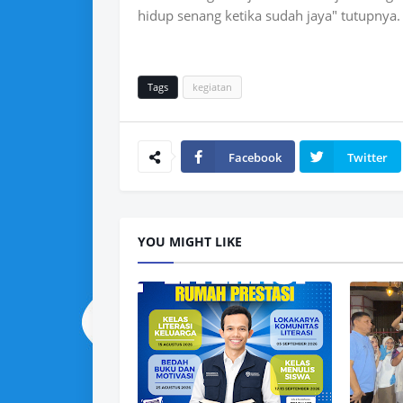
hidup senang ketika sudah jaya" tutupnya.
Tags
kegiatan
Facebook
Twitter
YOU MIGHT LIKE