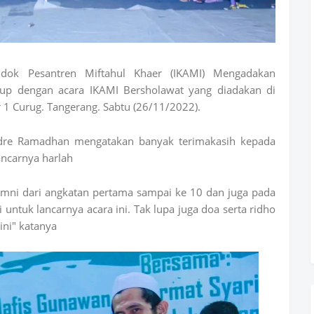
ndok Pesantren Miftahul Khaer (IKAMI) Mengadakan
tup dengan acara IKAMI Bersholawat yang diadakan di
1 Curug. Tangerang. Sabtu (26/11/2022).
ndre Ramadhan mengatakan banyak terimakasih kepada
ancarnya harlah
umni dari angkatan pertama sampai ke 10 dan juga pada
untuk lancarnya acara ini. Tak lupa juga doa serta ridho
ini" katanya