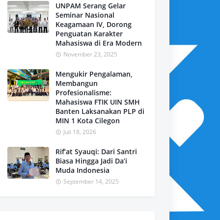
UNPAM Serang Gelar
Seminar Nasional
Keagamaan IV, Dorong
Penguatan Karakter
Mahasiswa di Era Modern
November 23, 2025
Mengukir Pengalaman,
Membangun
Profesionalisme:
Mahasiswa FTIK UIN SMH
Banten Laksanakan PLP di
MIN 1 Kota Cilegon
Juli 18, 2026
Rif’at Syauqi: Dari Santri
Biasa Hingga Jadi Da’i
Muda Indonesia
September 14, 2025