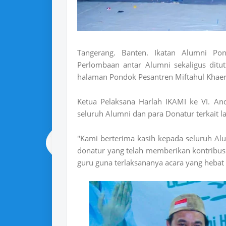
Tangerang. Banten. Ikatan Alumni Po
Perlombaan antar Alumni sekaligus ditu
halaman Pondok Pesantren Miftahul Khaer 
Ketua Pelaksana Harlah IKAMI ke VI. A
seluruh Alumni dan para Donatur terkait l
"Kami berterima kasih kepada seluruh Al
donatur yang telah memberikan kontribusi 
guru guna terlaksananya acara yang hebat 