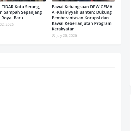
 TIDAR Kota Serang,
Pawai Kebangsaan DPW GEMA
an Sampah Sepanjang
Al-Khairiyyah Banten: Dukung
 Royal Baru
Pemberantasan Korupsi dan
Kawal Keberlanjutan Program
02, 2026
Kerakyatan
July 20, 2026