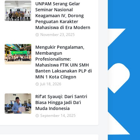
UNPAM Serang Gelar
Seminar Nasional
Keagamaan IV, Dorong
Penguatan Karakter
Mahasiswa di Era Modern
November 23, 2025
Mengukir Pengalaman,
Membangun
Profesionalisme:
Mahasiswa FTIK UIN SMH
Banten Laksanakan PLP di
MIN 1 Kota Cilegon
Juli 18, 2026
Rif’at Syauqi: Dari Santri
Biasa Hingga Jadi Da’i
Muda Indonesia
September 14, 2025