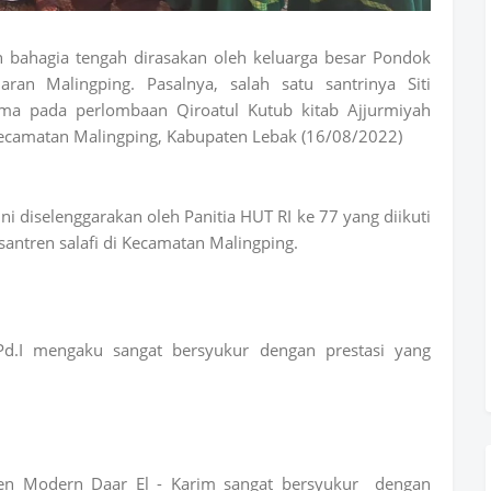
 bahagia tengah dirasakan oleh keluarga besar Pondok
ran Malingping. Pasalnya, salah satu santrinya Siti
tama pada perlombaan Qiroatul Kutub kitab Ajjurmiyah
Kecamatan Malingping, Kabupaten Lebak (16/08/2022)
ni diselenggarakan oleh Panitia HUT RI ke 77 yang diikuti
santren salafi di Kecamatan Malingping.
d.I mengaku sangat bersyukur dengan prestasi yang
ren Modern Daar El - Karim sangat bersyukur dengan