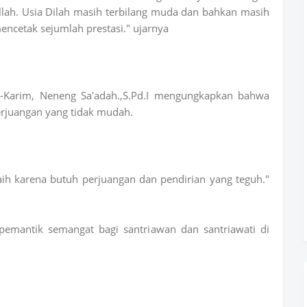
illah. Usia Dilah masih terbilang muda dan bahkan masih
mencetak sejumlah prestasi." ujarnya
-Karim, Neneng Sa'adah.,S.Pd.I mengungkapkan bahwa
perjuangan yang tidak mudah.
raih karena butuh perjuangan dan pendirian yang teguh."
 pemantik semangat bagi santriawan dan santriawati di