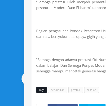
"Semoga prestasi Dilah menjadi pemanti
pesantren Modern Daar El-Karim" tambah
Bagian pengasuhan Pondok Pesantren Ust.
dan rasa bersyukur atas upaya gigih yang 
"Semoga dengan adanya prestasi Siti Nurpa
dalam belajar. Dan Semoga Ponpes Modern
sehingga mampu mencetak generasi bangsa
Tags
pendidikan
prestasi
sekolah