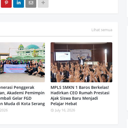
Lihat semua
enerasi Penggerak
MPLS SMKN 1 Baros Berkelas!
an, Akademi Pemimpin
Hadirkan CEO Rumah Prestasi
mbali Gelar FGD
Ajak Siswa Baru Menjadi
n Muda di Kota Serang
Pelajar Hebat
, 2026
July 16, 2026