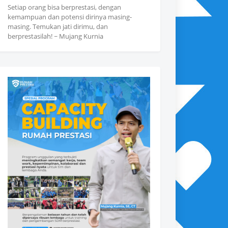
Setiap orang bisa berprestasi, dengan
kemampuan dan potensi dirinya masing-
masing. Temukan jati dirimu, dan
berprestasilah! ~ Mujang Kurnia