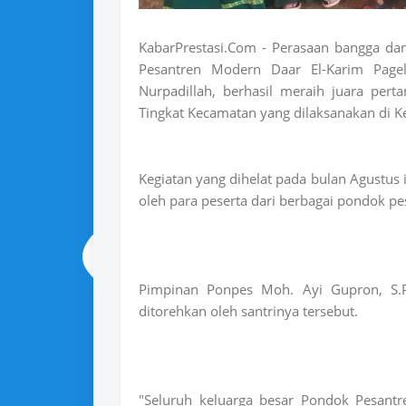
KabarPrestasi.Com - Perasaan bangga dan
Pesantren Modern Daar El-Karim Pagela
Nurpadillah, berhasil meraih juara per
Tingkat Kecamatan yang dilaksanakan di 
Kegiatan yang dihelat pada bulan Agustus i
oleh para peserta dari berbagai pondok pe
Pimpinan Ponpes Moh. Ayi Gupron, S.P
ditorehkan oleh santrinya tersebut.
"Seluruh keluarga besar Pondok Pesant