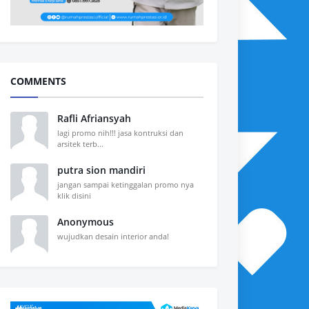
COMMENTS
Rafli Afriansyah
lagi promo nih!!! jasa kontruksi dan
arsitek terb...
putra sion mandiri
jangan sampai ketinggalan promo nya
klik disini
Anonymous
wujudkan desain interior anda!