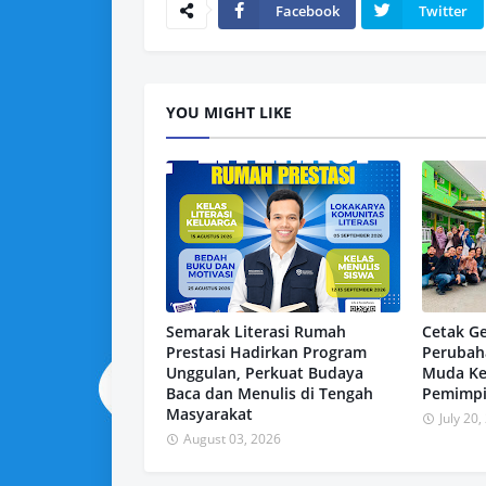
Facebook
Twitter
YOU MIGHT LIKE
Semarak Literasi Rumah
Cetak G
Prestasi Hadirkan Program
Perubah
Unggulan, Perkuat Budaya
Muda Ke
Baca dan Menulis di Tengah
Pemimpi
Masyarakat
July 20
August 03, 2026