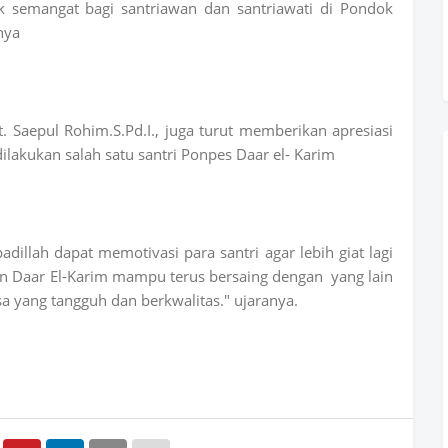
k semangat bagi santriawan dan santriawati di Pondok
nya
 Saepul Rohim.S.Pd.I., juga turut memberikan apresiasi
dilakukan salah satu santri Ponpes Daar el- Karim
dillah dapat memotivasi para santri agar lebih giat lagi
 Daar El-Karim mampu terus bersaing dengan yang lain
 yang tangguh dan berkwalitas." ujaranya.