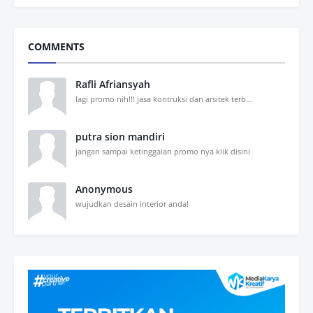
COMMENTS
Rafli Afriansyah
lagi promo nih!!! jasa kontruksi dan arsitek terb...
putra sion mandiri
jangan sampai ketinggalan promo nya klik disini
Anonymous
wujudkan desain interior anda!