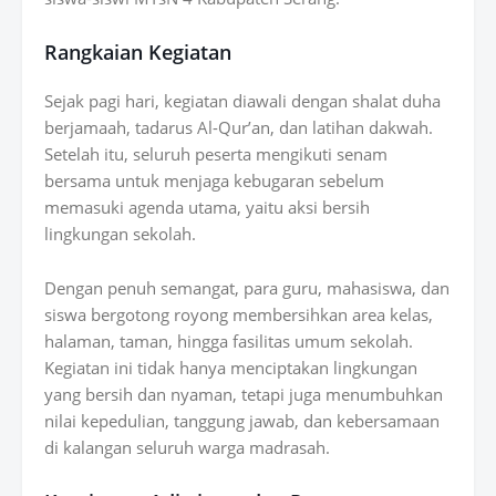
Rangkaian Kegiatan
Sejak pagi hari, kegiatan diawali dengan
shalat duha
berjamaah
,
tadarus Al-Qur’an
, dan
latihan dakwah
.
Setelah itu, seluruh peserta mengikuti
senam
bersama
untuk menjaga kebugaran sebelum
memasuki agenda utama, yaitu
aksi bersih
lingkungan sekolah
.
Dengan penuh semangat, para guru, mahasiswa, dan
siswa bergotong royong membersihkan area kelas,
halaman, taman, hingga fasilitas umum sekolah.
Kegiatan ini tidak hanya menciptakan lingkungan
yang bersih dan nyaman, tetapi juga menumbuhkan
nilai kepedulian, tanggung jawab, dan kebersamaan
di kalangan seluruh warga madrasah.