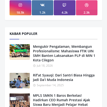
18.5k
1.2k
4.2k
2.3k
KABAR POPULER
Mengukir Pengalaman, Membangun
Profesionalisme: Mahasiswa FTIK UIN
SMH Banten Laksanakan PLP di MIN 1
Kota Cilegon
Juli 18, 2026
Rif’at Syauqi: Dari Santri Biasa Hingga
Jadi Da’i Muda Indonesia
September 14, 2025
MPLS SMKN 1 Baros Berkelas!
Hadirkan CEO Rumah Prestasi Ajak
Siswa Baru Menjadi Pelajar Hebat