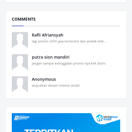
COMMENTS
Rafli Afriansyah
lagi promo nih!!! jasa kontruksi dan arsitek terb...
putra sion mandiri
jangan sampai ketinggalan promo nya klik disini
Anonymous
wujudkan desain interior anda!