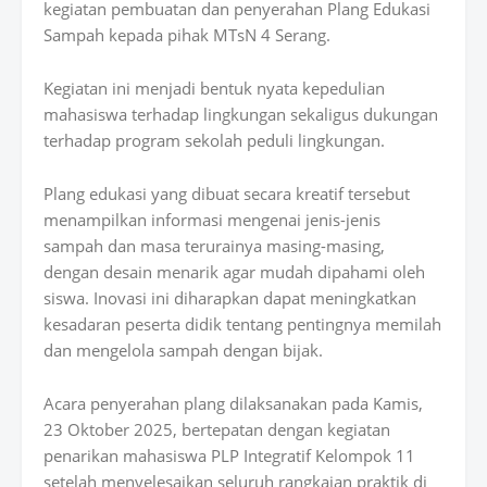
kegiatan
pembuatan dan penyerahan Plang Edukasi
Sampah
kepada pihak
MTsN 4 Serang
.
Kegiatan ini menjadi bentuk nyata kepedulian
mahasiswa terhadap lingkungan sekaligus dukungan
terhadap program sekolah peduli lingkungan.
Plang edukasi yang dibuat secara kreatif tersebut
menampilkan
informasi mengenai jenis-jenis
sampah dan masa terurainya masing-masing
,
dengan desain menarik agar mudah dipahami oleh
siswa. Inovasi ini diharapkan dapat meningkatkan
kesadaran peserta didik tentang pentingnya memilah
dan mengelola sampah dengan bijak.
Acara penyerahan plang dilaksanakan pada
Kamis,
23 Oktober 2025
, bertepatan dengan kegiatan
penarikan mahasiswa PLP Integratif Kelompok 11
setelah menyelesaikan seluruh rangkaian praktik di