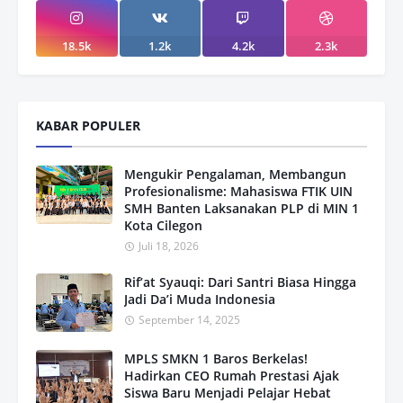
18.5k
1.2k
4.2k
2.3k
KABAR POPULER
Mengukir Pengalaman, Membangun
Profesionalisme: Mahasiswa FTIK UIN
SMH Banten Laksanakan PLP di MIN 1
Kota Cilegon
Juli 18, 2026
Rif’at Syauqi: Dari Santri Biasa Hingga
Jadi Da’i Muda Indonesia
September 14, 2025
MPLS SMKN 1 Baros Berkelas!
Hadirkan CEO Rumah Prestasi Ajak
Siswa Baru Menjadi Pelajar Hebat