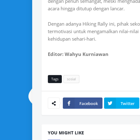
dengan penuh semangat, meski menghadapi
acara hingga ditutup dengan lancar.
Dengan adanya
Hiking Rally
ini, pihak sek
termotivasi untuk mengamalkan nilai-nila
kehidupan sehari-hari.
Editor: Wahyu Kurniawan
Tags
sosial
Facebook
Twitter
YOU MIGHT LIKE