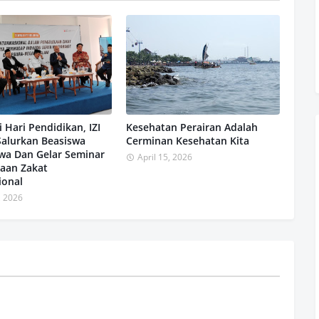
i Hari Pendidikan, IZI
Kesehatan Perairan Adalah
Salurkan Beasiswa
Cerminan Kesehatan Kita
wa Dan Gelar Seminar
April 15, 2026
laan Zakat
ional
, 2026