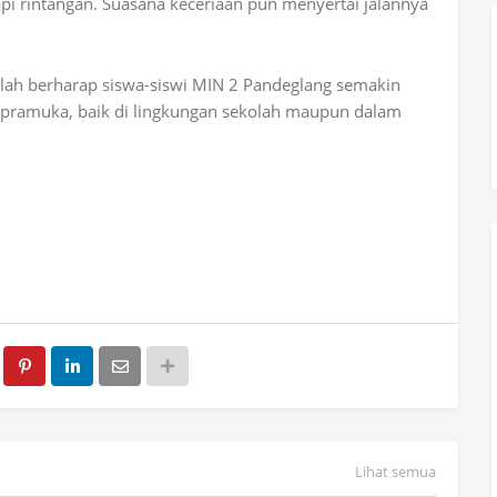
 rintangan. Suasana keceriaan pun menyertai jalannya
olah berharap siswa-siswi MIN 2 Pandeglang semakin
i pramuka, baik di lingkungan sekolah maupun dalam
Lihat semua