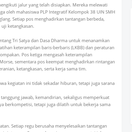
engikuti jalur yang telah disiapkan. Mereka melewati
ga oleh mahasiswa PLP Integratif Kelompok 38 UIN SMH
ang. Setiap pos menghadirkan tantangan berbeda,
 uji ketangkasan.
entang
Tri Satya
dan
Dasa Dharma
untuk menanamkan
latihan keterampilan baris-berbaris (LKBB) dan peraturan
kompakan. Pos ketiga mengasah keterampilan
 Morse, sementara pos keempat menghadirkan rintangan
eranian, ketangkasan, serta kerja sama tim.
 kegiatan ini tidak sekadar hiburan, tetapi juga sarana
lin, tanggung jawab, kemandirian, sekaligus memperkuat
 berkompetisi, tetapi juga dilatih untuk bekerja sama
iatan. Setiap regu berusaha menyelesaikan tantangan