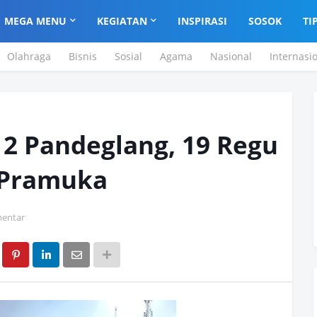
MEGA MENU
KEGIATAN
INSPIRASI
SOSOK
TI
Olahraga
Bisnis
Sosial
Agama
Nasional
Internasi
 2 Pandeglang, 19 Regu
 Pramuka
entar