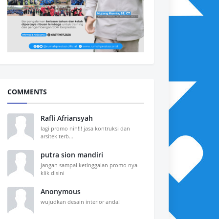
COMMENTS
Rafli Afriansyah
lagi promo nih!!! jasa kontruksi dan
arsitek terb...
putra sion mandiri
jangan sampai ketinggalan promo nya
klik disini
Anonymous
wujudkan desain interior anda!