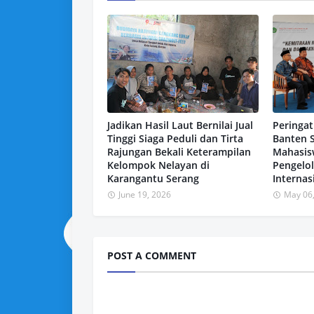
Jadikan Hasil Laut Bernilai Jual
Peringat
Tinggi Siaga Peduli dan Tirta
Banten 
Rajungan Bekali Keterampilan
Mahasis
Kelompok Nelayan di
Pengelo
Karangantu Serang
Internas
June 19, 2026
May 06
POST A COMMENT