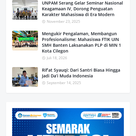
UNPAM Serang Gelar Seminar Nasional
Keagamaan IV, Dorong Penguatan
Karakter Mahasiswa di Era Modern
November 23, 2025
Mengukir Pengalaman, Membangun
Profesionalisme: Mahasiswa FTIK UIN
SMH Banten Laksanakan PLP di MIN 1
Kota Cilegon
Juli 18, 2026
Rif’at Syauqi: Dari Santri Biasa Hingga
Jadi Da’i Muda Indonesia
September 14, 2025