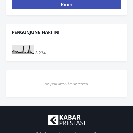
PENGUNJUNG HARI INI
8,234
Responsive Advertisement