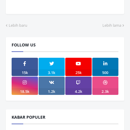
Lebih baru
Lebih lama
FOLLOW US
15k
3.1k
25k
500
18.5k
1.2k
4.2k
2.3k
KABAR POPULER