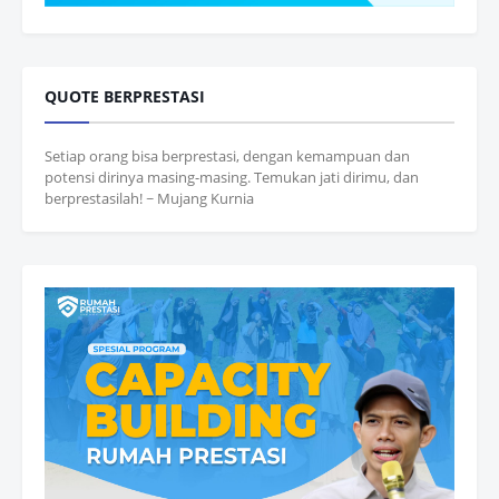
QUOTE BERPRESTASI
Setiap orang bisa berprestasi, dengan kemampuan dan
potensi dirinya masing-masing. Temukan jati dirimu, dan
berprestasilah! ~ Mujang Kurnia