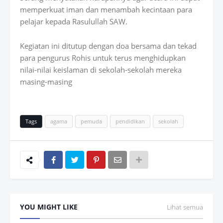
memperkuat iman dan menambah kecintaan para
pelajar kepada Rasulullah SAW.
Kegiatan ini ditutup dengan doa bersama dan tekad
para pengurus Rohis untuk terus menghidupkan
nilai-nilai keislaman di sekolah-sekolah mereka
masing-masing
Tags
agama
pemuda
pendidikan
sekolah
YOU MIGHT LIKE
Lihat semua